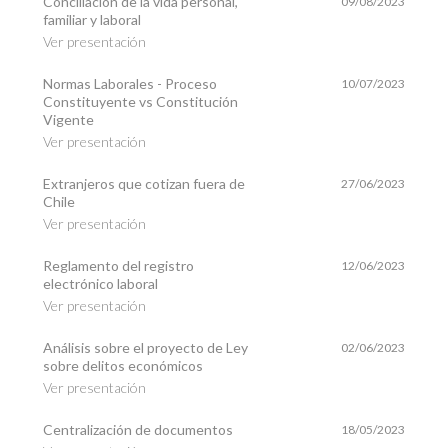
Conciliación de la vida personal,
09/08/2023
familiar y laboral
Ver presentación
Normas Laborales - Proceso
10/07/2023
Constituyente vs Constitución
Vigente
Ver presentación
Extranjeros que cotizan fuera de
27/06/2023
Chile
Ver presentación
Reglamento del registro
12/06/2023
electrónico laboral
Ver presentación
Análisis sobre el proyecto de Ley
02/06/2023
sobre delitos económicos
Ver presentación
Centralización de documentos
18/05/2023