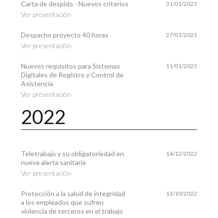
Carta de despido - Nuevos criterios
31/01/2023
Ver presentación
Despacho proyecto 40 horas
27/01/2023
Ver presentación
Nuevos requisitos para Sistemas
11/01/2023
Digitales de Registro y Control de
Asistencia
Ver presentación
2022
Teletrabajo y su obligatoriedad en
14/12/2022
nueva alerta sanitaria
Ver presentación
Protección a la salud de integridad
13/10/2022
a los empleados que sufren
violencia de terceros en el trabajo