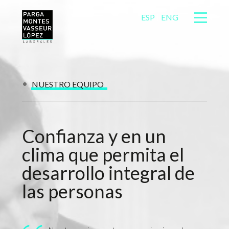
ESP
ENG
NUESTRO EQUIPO
Confianza y en un
clima que permita el
desarrollo integral de
las personas