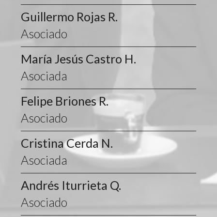
Guillermo Rojas R.
Asociado
María Jesús Castro H.
Asociada
Felipe Briones R.
Asociado
Cristina Cerda N.
Asociada
Andrés Iturrieta Q.
Asociado